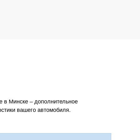
е в Минске – дополнительное
остики вашего автомобиля.