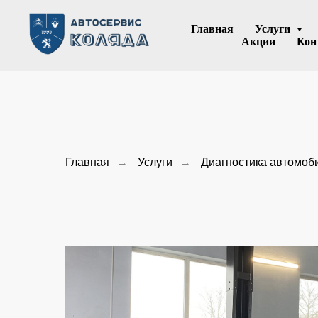
Главная
Услуги
Акции
Кон
Главная
→
Услуги
→
Диагностика автомоб