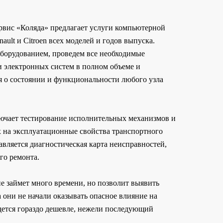
вис «Коляда» предлагает услуги компьютерной
nault и Citroen всех моделей и годов выпуска.
борудованием, проведем все необходимые
и электронных систем в полном объеме и
я о состоянии и функциональности любого узла
ючает тестирование исполнительных механизмов и
 на эксплуатационные свойства транспортного
тавляется диагностическая карта неисправностей,
го ремонта.
е займет много времени, но позволит выявить
 они не начали оказывать опасное влияние на
дется гораздо дешевле, нежели последующий