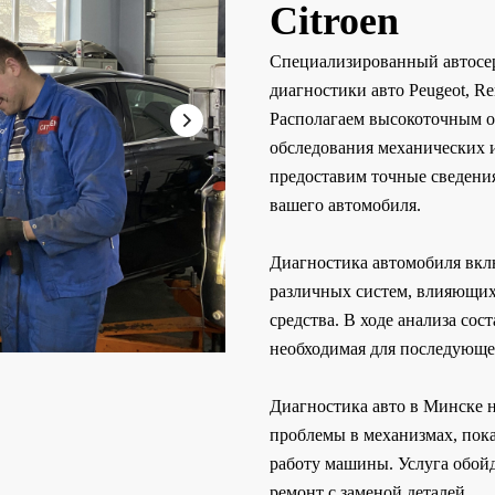
Citroen
Специализированный автосер
диагностики авто Peugeot, Re
Располагаем высокоточным о
обследования механических 
предоставим точные сведени
вашего автомобиля.
Диагностика автомобиля вкл
различных систем, влияющих
средства. В ходе анализа сос
необходимая для последующе
Диагностика авто в Минске н
проблемы в механизмах, пока
работу машины. Услуга обой
ремонт с заменой деталей.