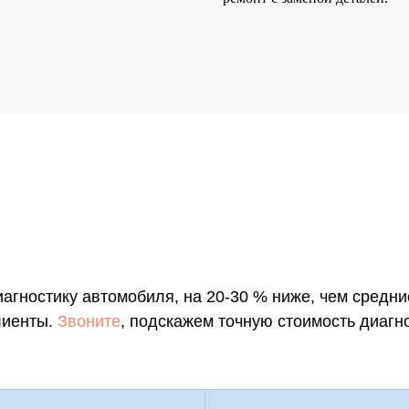
гностику автомобиля, на 20-30 % ниже, чем средни
лиенты.
Звоните
, подскажем точную стоимость диагн