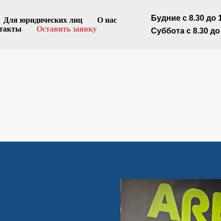
Html code will be here
Будние с 8.30 до 
Для юридических лиц
О нас
такты
Оставить заявку
Суббота с 8.30 до