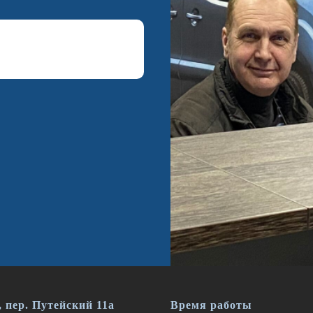
 пер. Путейский 11а
Время работы